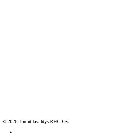
© 2026 Toimitilavälitys RHG Oy.
facebook