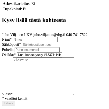
Asbestikartoitus
: Ei
Tupakointi
: Ei
Kysy lisää tästä kohteesta
Juho Viljanen
LKV
juho.viljanen@rhg.fi
040 741 7522
Nimi
*
Sähköposti
*
Puhelin
Otsikko
*
Viesti
*
*
vaaditut kentät