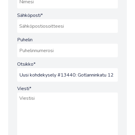
Sähköposti
*
Puhelin
Otsikko
*
Viesti
*