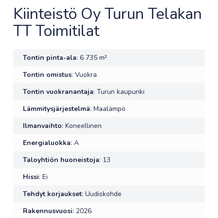
Kiinteistö Oy Turun Telakan
TT Toimitilat
Tontin pinta-ala
: 6 735 m²
Tontin omistus
: Vuokra
Tontin vuokranantaja
: Turun kaupunki
Lämmitysjärjestelmä
: Maalämpö
Ilmanvaihto
: Koneellinen
Energialuokka
: A
Taloyhtiön huoneistoja
: 13
Hissi
: Ei
Tehdyt korjaukset
: Uudiskohde
Rakennusvuosi
: 2026