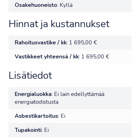
Osakehuoneisto
: Kyllä
Hinnat ja kustannukset
Rahoitusvastike / kk
: 1 695,00 €
Vastikkeet yhteensä / kk
: 1 695,00 €
Lisätiedot
Energialuokka
: Ei lain edellyttämää
energiatodistusta
Asbestikartoitus
: Ei
Tupakointi
: Ei