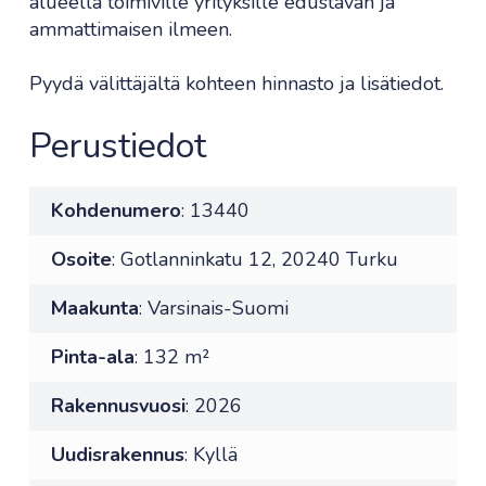
alueella toimiville yrityksille edustavan ja
ammattimaisen ilmeen.
Pyydä välittäjältä kohteen hinnasto ja lisätiedot.
Perustiedot
Kohdenumero
: 13440
Osoite
: Gotlanninkatu 12, 20240 Turku
Maakunta
: Varsinais-Suomi
Pinta-ala
: 132 m²
Rakennusvuosi
: 2026
Uudisrakennus
: Kyllä