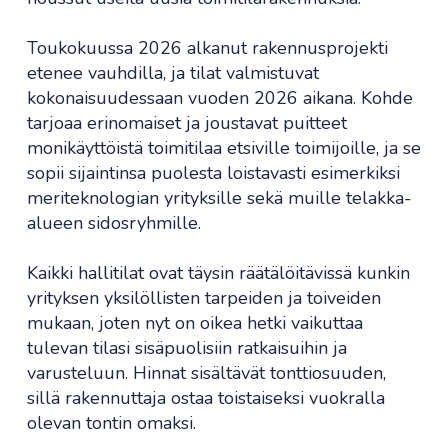
Toukokuussa 2026 alkanut rakennusprojekti
etenee vauhdilla, ja tilat valmistuvat
kokonaisuudessaan vuoden 2026 aikana. Kohde
tarjoaa erinomaiset ja joustavat puitteet
monikäyttöistä toimitilaa etsiville toimijoille, ja se
sopii sijaintinsa puolesta loistavasti esimerkiksi
meriteknologian yrityksille sekä muille telakka-
alueen sidosryhmille.
Kaikki hallitilat ovat täysin räätälöitävissä kunkin
yrityksen yksilöllisten tarpeiden ja toiveiden
mukaan, joten nyt on oikea hetki vaikuttaa
tulevan tilasi sisäpuolisiin ratkaisuihin ja
varusteluun. Hinnat sisältävät tonttiosuuden,
sillä rakennuttaja ostaa toistaiseksi vuokralla
olevan tontin omaksi.