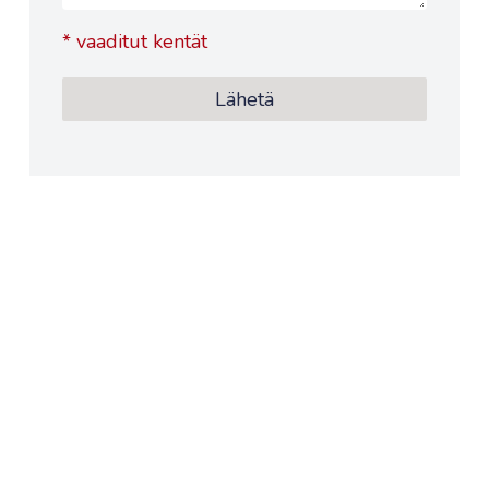
*
vaaditut kentät