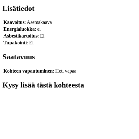
Lisätiedot
Kaavoitus
: Asemakaava
Energialuokka
: ei
Asbestikartoitus
: Ei
Tupakointi
: Ei
Saatavuus
Kohteen vapautuminen
: Heti vapaa
Kysy lisää tästä kohteesta