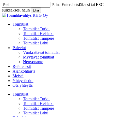
Skip
Paina Enteriä etsiäksesi tai ESC
to
sulkeaksesi haun
Etsi
main
Close
content
Search
Menu
Toimitilat
Toimitilat Turku
Toimitilat Helsinki
Toimitilat Tampere
Toimitilat Lahti
Palvelut
Vuokrattavat toimitilat
Myytävät toimitilat
Neuvonanto
Referenssit
Ajankohtaista
Meistä
Yhteystiedot
Ota yhteyttä
Toimitilat
Toimitilat Turku
Toimitilat Helsinki
Toimitilat Tampere
Toimitilat Lahti