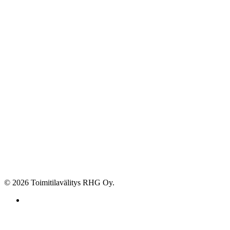
© 2026 Toimitilavälitys RHG Oy.
facebook