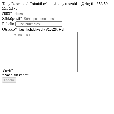
Tony Rosenblad
Toimitilavälittäjä
tony.rosenblad@rhg.fi
+358 50
551 5375
Nimi
*
Sähköposti
*
Puhelin
Otsikko
*
Viesti
*
*
vaaditut kentät