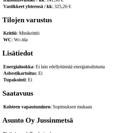
Vastikkeet yhteensä / kk
: 325,26 €
Tilojen varustus
Keittiö
: Minikeittiö
WC
: Wc-tila
Lisätiedot
Energialuokka
: Ei lain edellyttämää energiatodistusta
Asbestikartoitus
: Ei
Tupakointi
: Ei
Saatavuus
Kohteen vapautuminen
: Sopimuksen mukaan
Asunto Oy Jussinmetsä