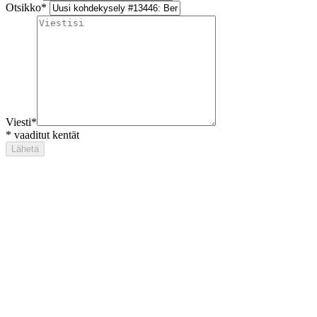
Otsikko
*
Viesti
*
*
vaaditut kentät