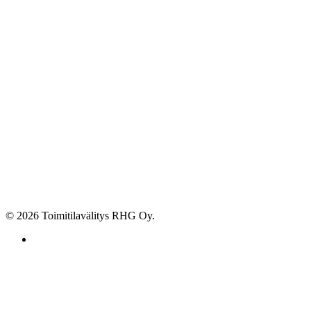
© 2026 Toimitilavälitys RHG Oy.
facebook