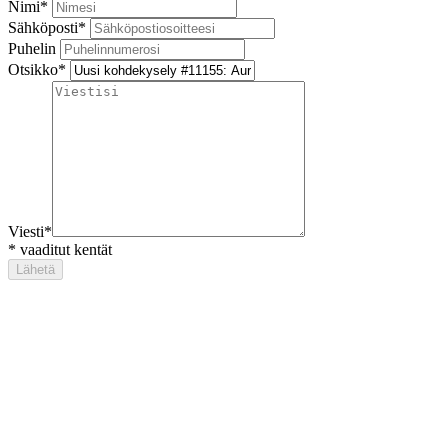
Nimi
*
Sähköposti
*
Puhelin
Otsikko
*
Viesti
*
*
vaaditut kentät