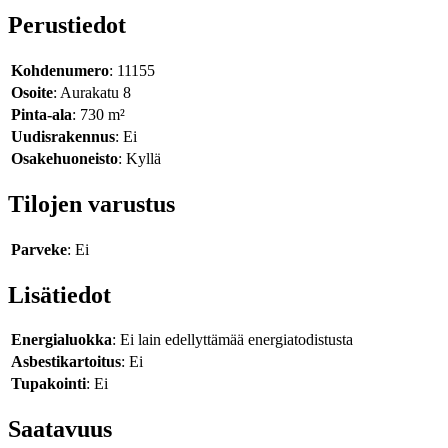
Perustiedot
Kohdenumero
: 11155
Osoite
: Aurakatu 8
Pinta-ala
: 730 m²
Uudisrakennus
: Ei
Osakehuoneisto
: Kyllä
Tilojen varustus
Parveke
: Ei
Lisätiedot
Energialuokka
: Ei lain edellyttämää energiatodistusta
Asbestikartoitus
: Ei
Tupakointi
: Ei
Saatavuus