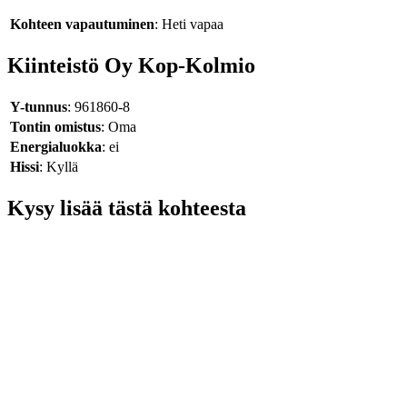
Kohteen vapautuminen
: Heti vapaa
Kiinteistö Oy Kop-Kolmio
Y-tunnus
: 961860-8
Tontin omistus
: Oma
Energialuokka
: ei
Hissi
: Kyllä
Kysy lisää tästä kohteesta