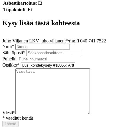
Asbestikartoitus
: Ei
Tupakointi
: Ei
Kysy lisää tästä kohteesta
Juho Viljanen
LKV
juho.viljanen@rhg.fi
040 741 7522
Nimi
*
Sähköposti
*
Puhelin
Otsikko
*
Viesti
*
*
vaaditut kentät