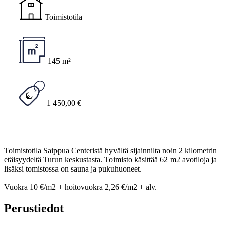
Toimistotila
145 m²
1 450,00 €
Toimistotila Saippua Centeristä hyvältä sijainnilta noin 2 kilometrin
etäisyydeltä Turun keskustasta. Toimisto käsittää 62 m2 avotiloja ja
lisäksi tomistossa on sauna ja pukuhuoneet.
Vuokra 10 €/m2 + hoitovuokra 2,26 €/m2 + alv.
Perustiedot