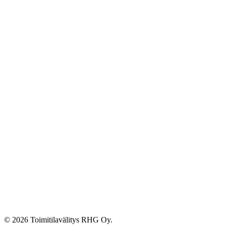
© 2026 Toimitilavälitys RHG Oy.