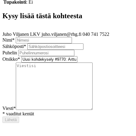
Tupakointi
: Ei
Kysy lisää tästä kohteesta
Juho Viljanen
LKV
juho.viljanen@rhg.fi
040 741 7522
Nimi
*
Sähköposti
*
Puhelin
Otsikko
*
Viesti
*
*
vaaditut kentät