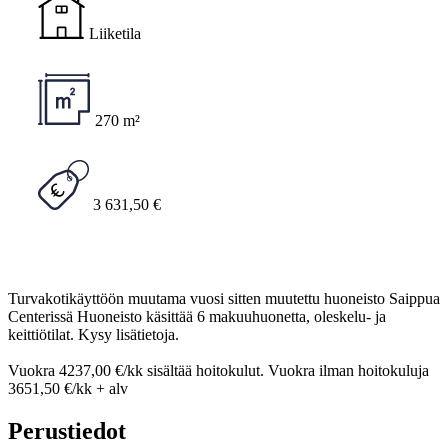
Liiketila
270 m²
3 631,50 €
Turvakotikäyttöön muutama vuosi sitten muutettu huoneisto Saippua
Centerissä Huoneisto käsittää 6 makuuhuonetta, oleskelu- ja
keittiötilat. Kysy lisätietoja.
Vuokra 4237,00 €/kk sisältää hoitokulut. Vuokra ilman hoitokuluja
3651,50 €/kk + alv
Perustiedot