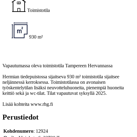
Toimistotila
930 m²
Vapautumassa oleva toimistotila Tampereen Hervannassa
Hermian tiedepuistossa sijaitseva 930 m² toimistotila sijaitsee
neljännessä kerroksessa. Toimistotilassa on avonaisen
työskentelytilan lisäksi neuvotteluhuoneita, pienempiä huoneita
keittiö sekä ja wc-tilat. Tilat vapautuvat syksyllä 2025.
Lisää kohteita www.rhg.fi
Perustiedot
Kohdenumero
: 12924