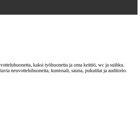
uvotteluhuonetta, kaksi työhuonetta ja oma keittiö, wc ja suihku.
tavia neuvotteluhuoneita, kuntosali, sauna, pukutilat ja auditorio.