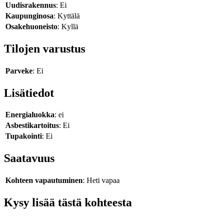
Uudisrakennus
: Ei
Kaupunginosa
: Kyttälä
Osakehuoneisto
: Kyllä
Tilojen varustus
Parveke
: Ei
Lisätiedot
Energialuokka
: ei
Asbestikartoitus
: Ei
Tupakointi
: Ei
Saatavuus
Kohteen vapautuminen
: Heti vapaa
Kysy lisää tästä kohteesta