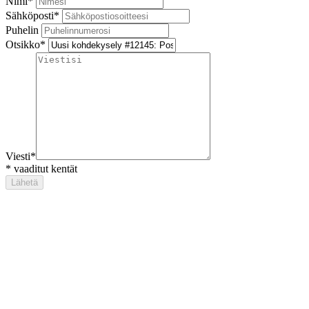
Nimi
*
Sähköposti
*
Puhelin
Otsikko
*
Viesti
*
*
vaaditut kentät