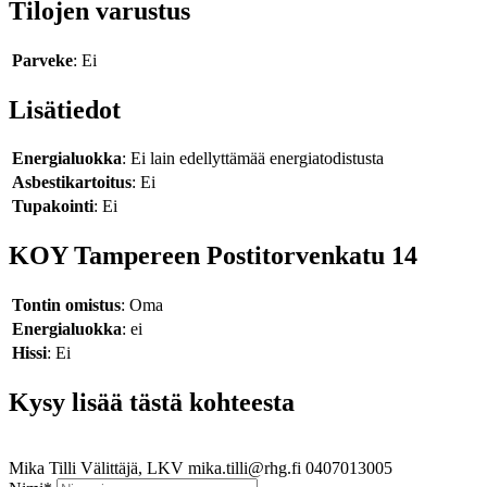
Tilojen varustus
Parveke
: Ei
Lisätiedot
Energialuokka
: Ei lain edellyttämää energiatodistusta
Asbestikartoitus
: Ei
Tupakointi
: Ei
KOY Tampereen Postitorvenkatu 14
Tontin omistus
: Oma
Energialuokka
: ei
Hissi
: Ei
Kysy lisää tästä kohteesta
Mika Tilli
Välittäjä, LKV
mika.tilli@rhg.fi
0407013005