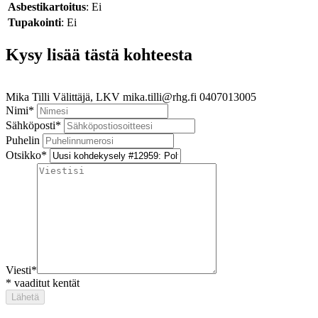
Asbestikartoitus
: Ei
Tupakointi
: Ei
Kysy lisää tästä kohteesta
Mika Tilli
Välittäjä, LKV
mika.tilli@rhg.fi
0407013005
Nimi
*
Sähköposti
*
Puhelin
Otsikko
*
Viesti
*
*
vaaditut kentät