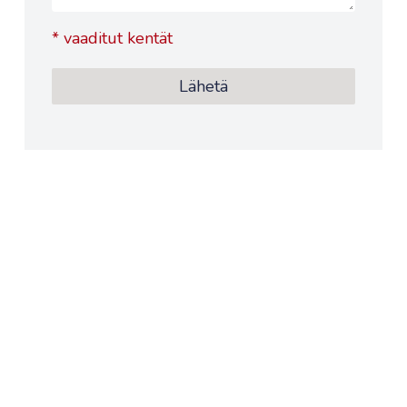
*
vaaditut kentät