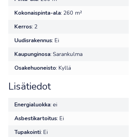
Kokonaispinta-ala
: 260 m²
Kerros
: 2
Uudisrakennus
: Ei
Kaupunginosa
: Sarankulma
Osakehuoneisto
: Kyllä
Lisätiedot
Energialuokka
: ei
Asbestikartoitus
: Ei
Tupakointi
: Ei