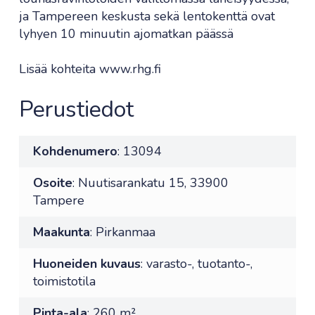
ja Tampereen keskusta sekä lentokenttä ovat
lyhyen 10 minuutin ajomatkan päässä
Lisää kohteita www.rhg.fi
Perustiedot
Kohdenumero
: 13094
Osoite
: Nuutisarankatu 15, 33900
Tampere
Maakunta
: Pirkanmaa
Huoneiden kuvaus
: varasto-, tuotanto-,
toimistotila
Pinta-ala
: 260 m²