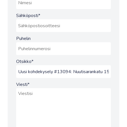
Sähköposti
*
Puhelin
Otsikko
*
Viesti
*