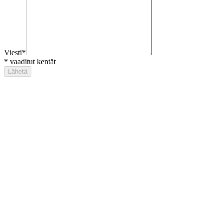
Viesti
*
*
vaaditut kentät