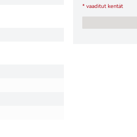
*
vaaditut kentät