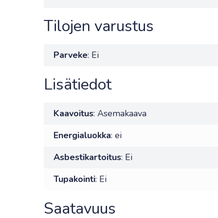
Tilojen varustus
Parveke
: Ei
Lisätiedot
Kaavoitus
: Asemakaava
Energialuokka
: ei
Asbestikartoitus
: Ei
Tupakointi
: Ei
Saatavuus