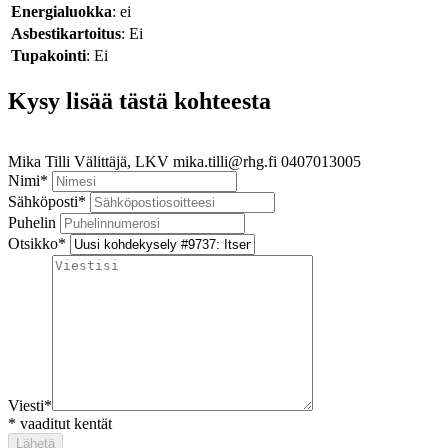
Energialuokka
: ei
Asbestikartoitus
: Ei
Tupakointi
: Ei
Kysy lisää tästä kohteesta
Mika Tilli
Välittäjä, LKV
mika.tilli@rhg.fi
0407013005
Nimi
*
Sähköposti
*
Puhelin
Otsikko
*
Viesti
*
*
vaaditut kentät