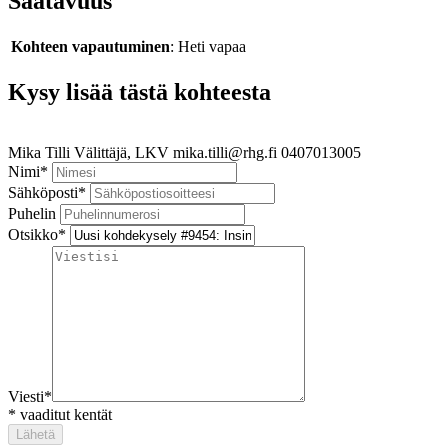
Saatavuus
Kohteen vapautuminen
: Heti vapaa
Kysy lisää tästä kohteesta
Mika Tilli
Välittäjä, LKV
mika.tilli@rhg.fi
0407013005
Nimi
*
Sähköposti
*
Puhelin
Otsikko
*
Viesti
*
*
vaaditut kentät