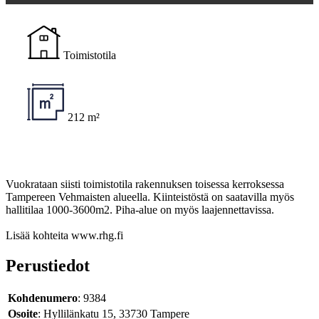
Toimistotila
212 m²
Vuokrataan siisti toimistotila rakennuksen toisessa kerroksessa
Tampereen Vehmaisten alueella. Kiinteistöstä on saatavilla myös
hallitilaa 1000-3600m2. Piha-alue on myös laajennettavissa.
Lisää kohteita www.rhg.fi
Perustiedot
Kohdenumero
: 9384
Osoite
: Hyllilänkatu 15, 33730 Tampere