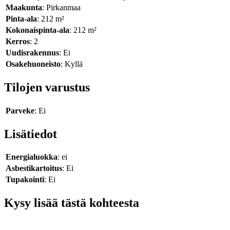
Maakunta
: Pirkanmaa
Pinta-ala
: 212 m²
Kokonaispinta-ala
: 212 m²
Kerros
: 2
Uudisrakennus
: Ei
Osakehuoneisto
: Kyllä
Tilojen varustus
Parveke
: Ei
Lisätiedot
Energialuokka
: ei
Asbestikartoitus
: Ei
Tupakointi
: Ei
Kysy lisää tästä kohteesta