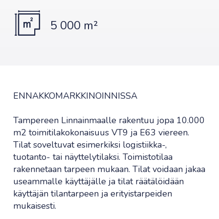
5 000 m²
ENNAKKOMARKKINOINNISSA
Tampereen Linnainmaalle rakentuu jopa 10.000
m2 toimitilakokonaisuus VT9 ja E63 viereen.
Tilat soveltuvat esimerkiksi logistiikka-,
tuotanto- tai näyttelytilaksi. Toimistotilaa
rakennetaan tarpeen mukaan. Tilat voidaan jakaa
useammalle käyttäjälle ja tilat räätälöidään
käyttäjän tilantarpeen ja erityistarpeiden
mukaisesti.