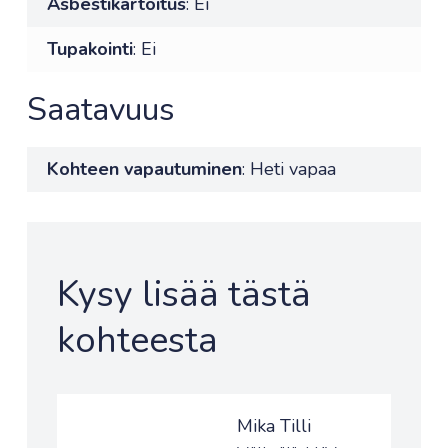
Asbestikartoitus
: Ei
Tupakointi
: Ei
Saatavuus
Kohteen vapautuminen
: Heti vapaa
Kysy lisää tästä
kohteesta
Mika Tilli