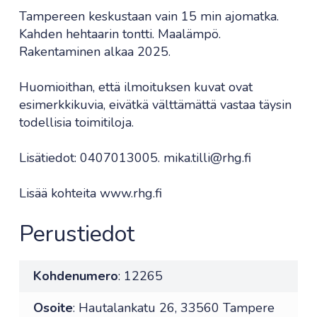
Tampereen keskustaan vain 15 min ajomatka.
Kahden hehtaarin tontti. Maalämpö.
Rakentaminen alkaa 2025.
Huomioithan, että ilmoituksen kuvat ovat
esimerkkikuvia, eivätkä välttämättä vastaa täysin
todellisia toimitiloja.
Lisätiedot: 0407013005. mika.tilli@rhg.fi
Lisää kohteita www.rhg.fi
Perustiedot
Kohdenumero
: 12265
Osoite
: Hautalankatu 26, 33560 Tampere