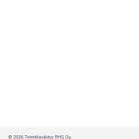
© 2026 Toimitilavälitys RHG Oy.