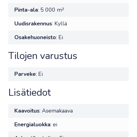
Pinta-ala
: 5 000 m²
Uudisrakennus
: Kyllä
Osakehuoneisto
: Ei
Tilojen varustus
Parveke
: Ei
Lisätiedot
Kaavoitus
: Asemakaava
Energialuokka
: ei