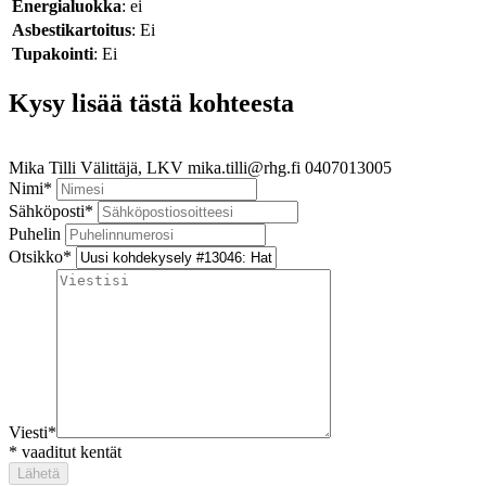
Energialuokka
: ei
Asbestikartoitus
: Ei
Tupakointi
: Ei
Kysy lisää tästä kohteesta
Mika Tilli
Välittäjä, LKV
mika.tilli@rhg.fi
0407013005
Nimi
*
Sähköposti
*
Puhelin
Otsikko
*
Viesti
*
*
vaaditut kentät