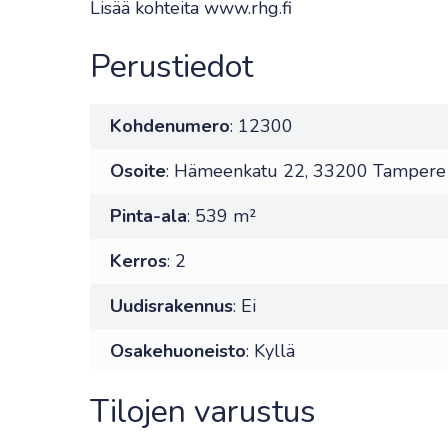
Lisää kohteita www.rhg.fi
Perustiedot
Kohdenumero
: 12300
Osoite
: Hämeenkatu 22, 33200 Tampere
Pinta-ala
: 539 m²
Kerros
: 2
Uudisrakennus
: Ei
Osakehuoneisto
: Kyllä
Tilojen varustus