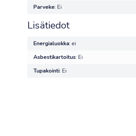
Parveke
: Ei
Lisätiedot
Energialuokka
: ei
Asbestikartoitus
: Ei
Tupakointi
: Ei