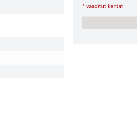
*
vaaditut kentät