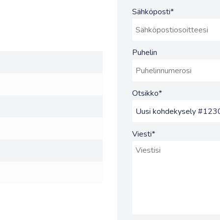
Sähköposti
*
Puhelin
Otsikko
*
Viesti
*