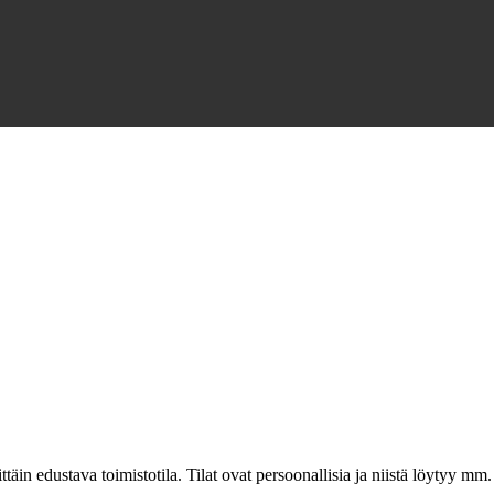
täin edustava toimistotila. Tilat ovat persoonallisia ja niistä löytyy m