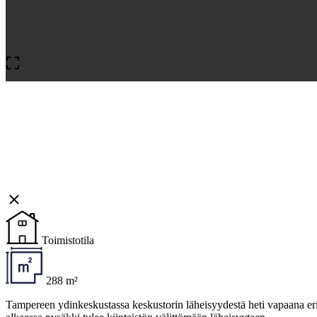
Toimistotila
288 m²
Tampereen ydinkeskustassa keskustorin läheisyydestä heti vapaana erit