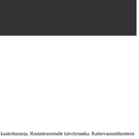
m. kaakeliuuneja. Rautatieasemalle kävelymatka. Raitiovaunuliikenteen