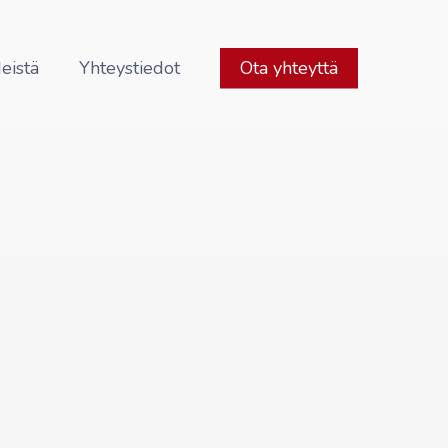
eistä
Yhteystiedot
Ota yhteyttä