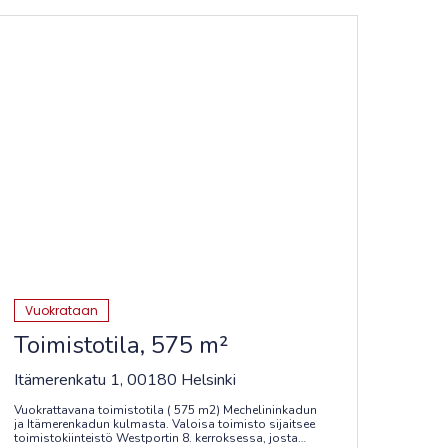
Vuokrataan
Toimistotila, 575 m²
Itämerenkatu 1, 00180 Helsinki
Vuokrattavana toimistotila ( 575 m2) Mechelininkadun
ja Itämerenkadun kulmasta. Valoisa toimisto sijaitsee
toimistokiinteistö Westportin 8. kerroksessa, josta