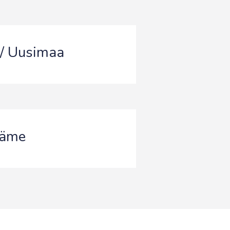
 / Uusimaa
Häme