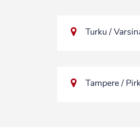
Turku / Varsi
Tampere / Pi