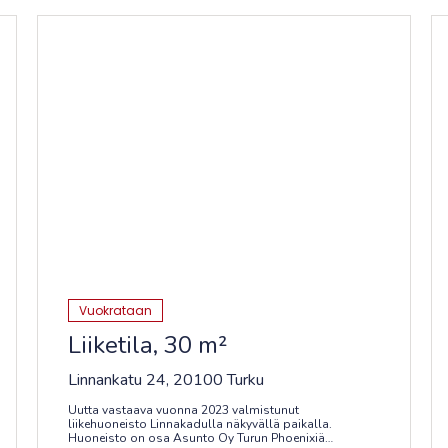
Vuokrataan
Liiketila, 30 m²
Linnankatu 24, 20100 Turku
Uutta vastaava vuonna 2023 valmistunut
liikehuoneisto Linnakadulla näkyvällä paikalla.
Huoneisto on osa Asunto Oy Turun Phoenixiä