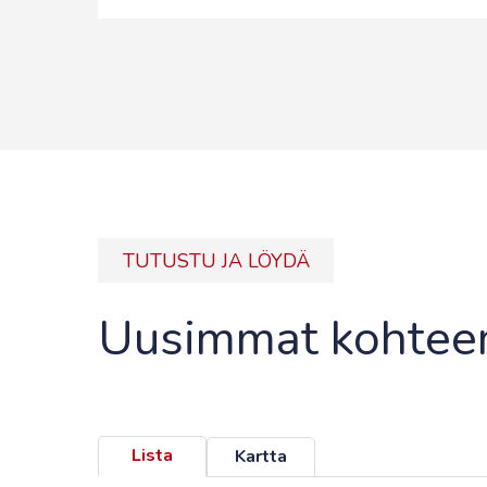
TUTUSTU JA LÖYDÄ
Uusimmat kohte
Lista
Kartta