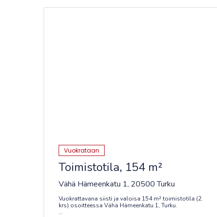
Vuokrataan
Toimistotila, 154 m²
Vähä Hämeenkatu 1, 20500 Turku
Vuokrattavana siisti ja valoisa 154 m² toimistotila (2.
krs) osoitteessa Vähä Hämeenkatu 1, Turku.