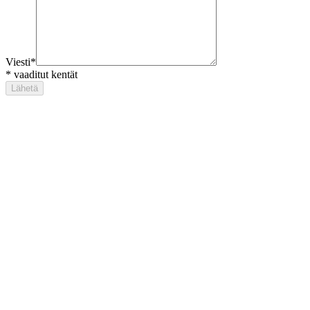
Viesti
*
*
vaaditut kentät