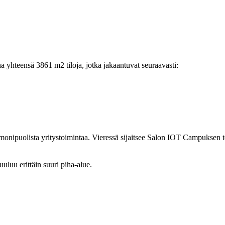
a yhteensä 3861 m2 tiloja, jotka jakaantuvat seuraavasti:
ti monipuolista yritystoimintaa. Vieressä sijaitsee Salon IOT Campuksen
uluu erittäin suuri piha-alue.