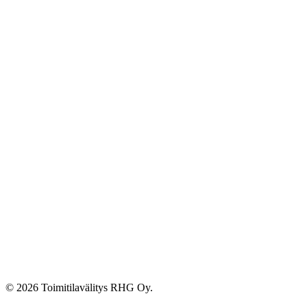
© 2026 Toimitilavälitys RHG Oy.