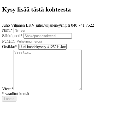
Kysy lisää tästä kohteesta
Juho Viljanen
LKV
juho.viljanen@rhg.fi
040 741 7522
Nimi
*
Sähköposti
*
Puhelin
Otsikko
*
Viesti
*
*
vaaditut kentät