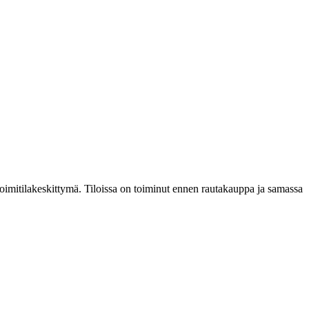
 toimitilakeskittymä. Tiloissa on toiminut ennen rautakauppa ja samassa