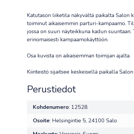
Katutason liiketila näkyvältä paikalta Salon k
toiminut aikaisemmin parturi-kampaamo. Tila 
jossa on suuri näyteikkuna kadun suuntaan. 
erinomaisesti kampaamokäyttöön.
Osa kuvista on aikaisemman toimijan ajalta.
Kiinteistö sijaitsee keskeisellä paikalla Salo
Perustiedot
Kohdenumero
: 12528
Osoite
: Helsingintie 5, 24100 Salo