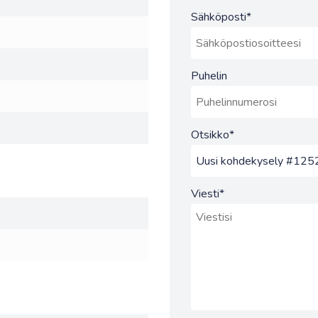
Sähköposti
*
Puhelin
Otsikko
*
Viesti
*