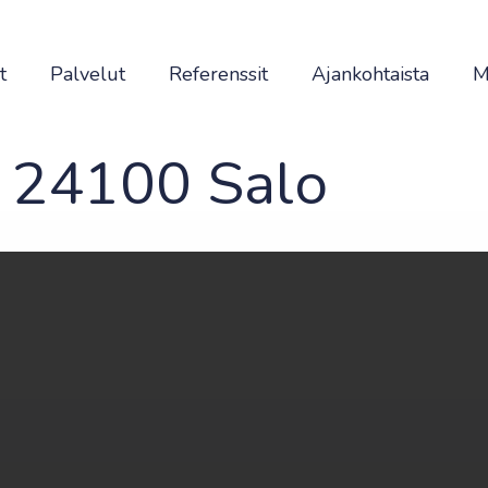
t
Palvelut
Referenssit
Ajankohtaista
M
, 24100 Salo