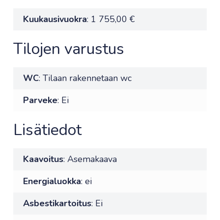
Kuukausivuokra
: 1 755,00 €
Tilojen varustus
WC
: Tilaan rakennetaan wc
Parveke
: Ei
Lisätiedot
Kaavoitus
: Asemakaava
Energialuokka
: ei
Asbestikartoitus
: Ei