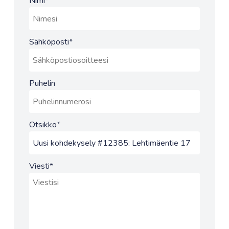
Nimi
*
Sähköposti
*
Puhelin
Otsikko
*
Viesti
*