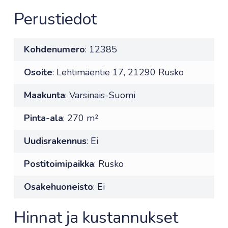
Perustiedot
Kohdenumero
: 12385
Osoite
: Lehtimäentie 17, 21290 Rusko
Maakunta
: Varsinais-Suomi
Pinta-ala
: 270 m²
Uudisrakennus
: Ei
Postitoimipaikka
: Rusko
Osakehuoneisto
: Ei
Hinnat ja kustannukset