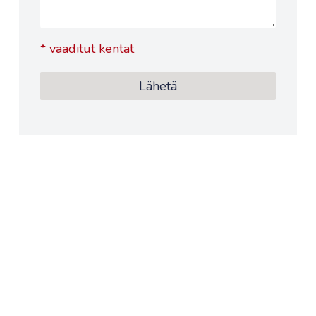
*
vaaditut kentät