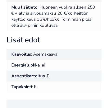
Muu lisätieto
: Huoneen vuokra alkaen 250
€ + alv ja siivousmaksu 20 €/kk. Keittiön
käyttöoikeus 15 €/hlö/kk. Toiminnan pitää
olla alv-piiriin kuuluvaa.
Lisätiedot
Kaavoitus
: Asemakaava
Energialuokka
: ei
Asbestikartoitus
: Ei
Tupakointi
: Ei