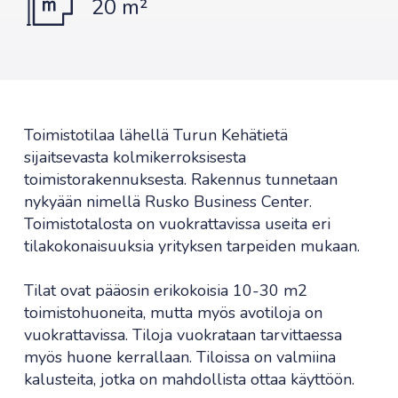
20 m²
Toimistotilaa lähellä Turun Kehätietä
sijaitsevasta kolmikerroksisesta
toimistorakennuksesta. Rakennus tunnetaan
nykyään nimellä Rusko Business Center.
Toimistotalosta on vuokrattavissa useita eri
tilakokonaisuuksia yrityksen tarpeiden mukaan.
Tilat ovat pääosin erikokoisia 10-30 m2
toimistohuoneita, mutta myös avotiloja on
vuokrattavissa. Tiloja vuokrataan tarvittaessa
myös huone kerrallaan. Tiloissa on valmiina
kalusteita, jotka on mahdollista ottaa käyttöön.