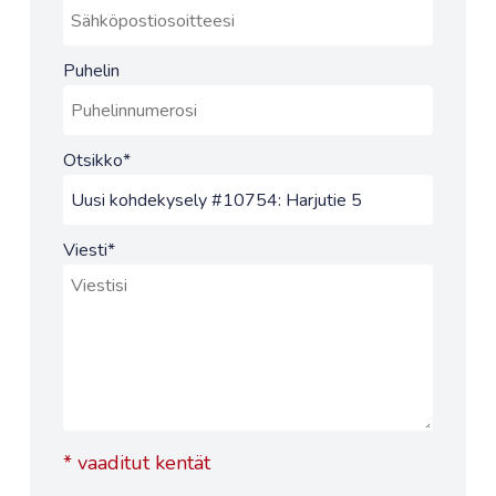
Puhelin
Otsikko
*
Viesti
*
*
vaaditut kentät