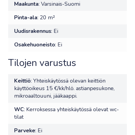
Maakunta
: Varsinais-Suomi
Pinta-ala
: 20 m²
Uudisrakennus
: Ei
Osakehuoneisto
: Ei
Tilojen varustus
Keittiö
: Yhteiskäytössä olevan keittiön
käyttöoikeus 15 €/kk/hlö. astianpesukone,
mikroaaltouuni, jääkaappi.
WC
: Kerroksessa yhteiskäytössä olevat wc-
tilat
Parveke
: Ei