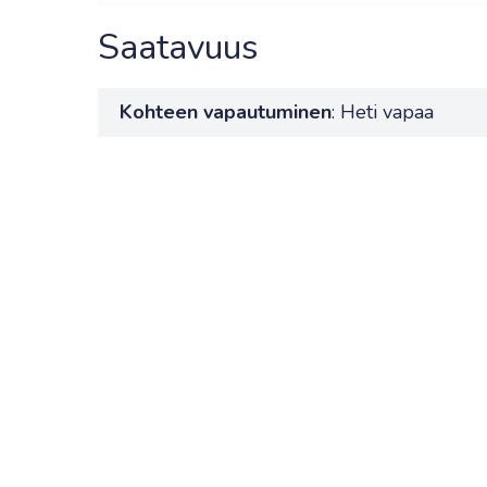
Saatavuus
Kohteen vapautuminen
: Heti vapaa