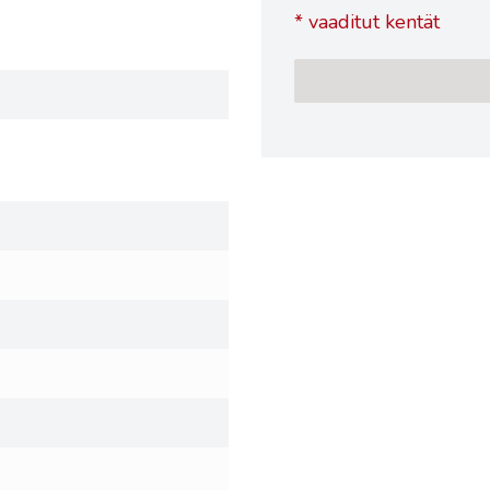
*
vaaditut kentät