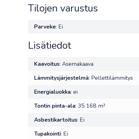
Tilojen varustus
Parveke
: Ei
Lisätiedot
Kaavoitus
: Asemakaava
Lämmitysjärjestelmä
: Pellettilämmitys
Energialuokka
: ei
Tontin pinta-ala
: 35 168 m²
Asbestikartoitus
: Ei
Tupakointi
: Ei