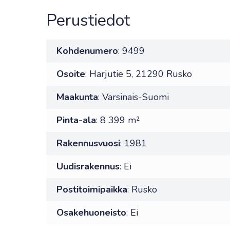
Perustiedot
Kohdenumero
: 9499
Osoite
: Harjutie 5, 21290 Rusko
Maakunta
: Varsinais-Suomi
Pinta-ala
: 8 399 m²
Rakennusvuosi
: 1981
Uudisrakennus
: Ei
Postitoimipaikka
: Rusko
Osakehuoneisto
: Ei