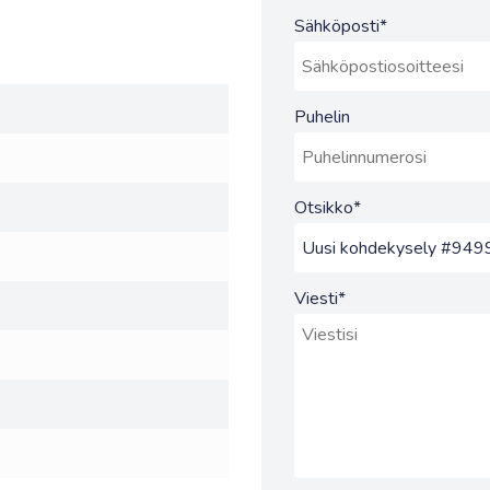
Sähköposti
*
Puhelin
Otsikko
*
Viesti
*