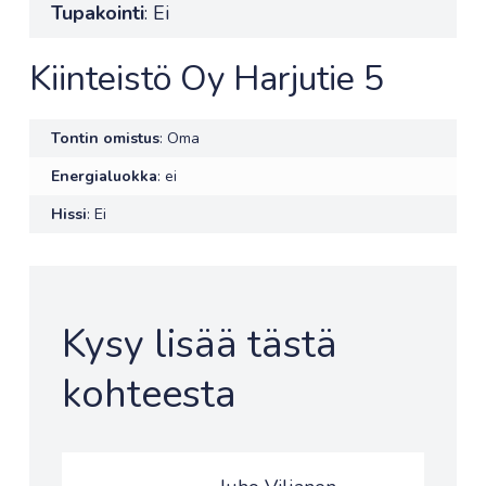
Tupakointi
: Ei
Kiinteistö Oy Harjutie 5
Tontin omistus
: Oma
Energialuokka
: ei
Hissi
: Ei
Kysy lisää tästä
kohteesta