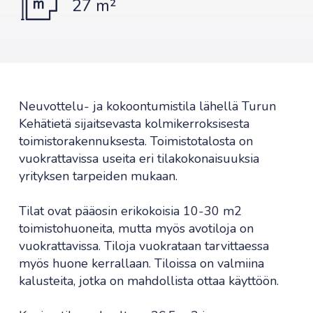
27 m²
Neuvottelu- ja kokoontumistila lähellä Turun
Kehätietä sijaitsevasta kolmikerroksisesta
toimistorakennuksesta. Toimistotalosta on
vuokrattavissa useita eri tilakokonaisuuksia
yrityksen tarpeiden mukaan.
Tilat ovat pääosin erikokoisia 10-30 m2
toimistohuoneita, mutta myös avotiloja on
vuokrattavissa. Tiloja vuokrataan tarvittaessa
myös huone kerrallaan. Tiloissa on valmiina
kalusteita, jotka on mahdollista ottaa käyttöön.