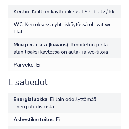
Keittiö
: Keittiön käyttöoikeus 15 € + alv / kk.
WC
: Kerroksessa yhteiskäytössä olevat wc-
tilat
Muu pinta-ala (kuvaus)
: Ilmoitetun pinta-
alan lisäksi käytössä on aula- ja wc-tiloja
Parveke
: Ei
Lisätiedot
Energialuokka
: Ei lain edellyttämää
energiatodistusta
Asbestikartoitus
: Ei