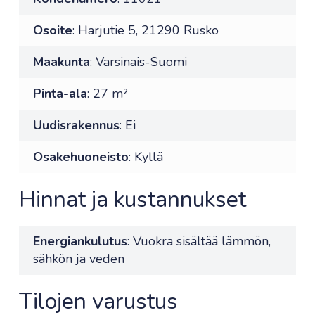
Osoite
: Harjutie 5, 21290 Rusko
Maakunta
: Varsinais-Suomi
Pinta-ala
: 27 m²
Uudisrakennus
: Ei
Osakehuoneisto
: Kyllä
Hinnat ja kustannukset
Energiankulutus
: Vuokra sisältää lämmön,
sähkön ja veden
Tilojen varustus