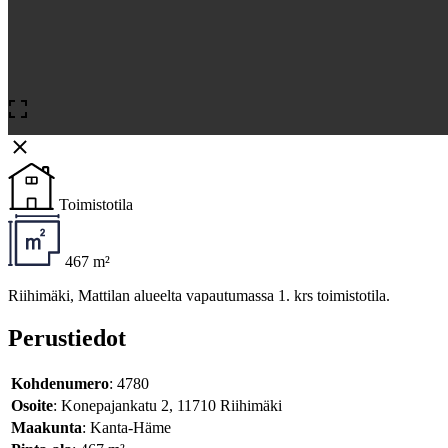
Toimistotila
467 m²
Riihimäki, Mattilan alueelta vapautumassa 1. krs toimistotila.
Perustiedot
Kohdenumero
: 4780
Osoite
: Konepajankatu 2, 11710 Riihimäki
Maakunta
: Kanta-Häme