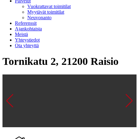
Palvelut
Vuokrattavat toimitilat
Myytävät toimitilat
Neuvonanto
Referenssit
Ajankohtaista
Meistä
Yhteystiedot
Ota yhteyttä
Tornikatu 2, 21200 Raisio