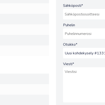
Sähköposti
*
Puhelin
Otsikko
*
Viesti
*