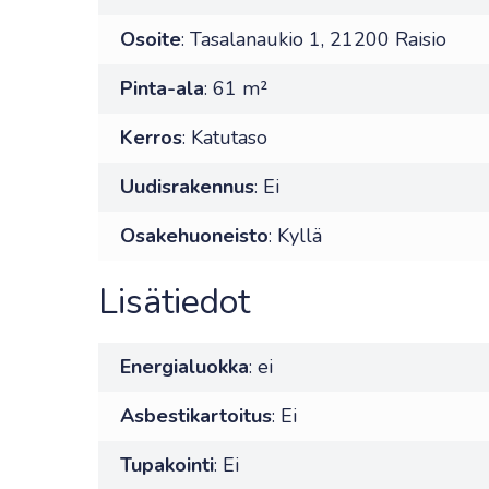
Osoite
: Tasalanaukio 1, 21200 Raisio
Pinta-ala
: 61 m²
Kerros
: Katutaso
Uudisrakennus
: Ei
Osakehuoneisto
: Kyllä
Lisätiedot
Energialuokka
: ei
Asbestikartoitus
: Ei
Tupakointi
: Ei