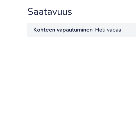
Saatavuus
Kohteen vapautuminen
: Heti vapaa