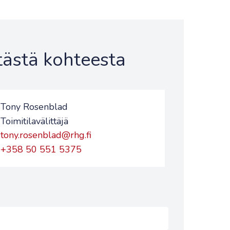
 tästä kohteesta
Tony Rosenblad
Toimitilavälittäjä
tony.rosenblad@rhg.fi
+358 50 551 5375