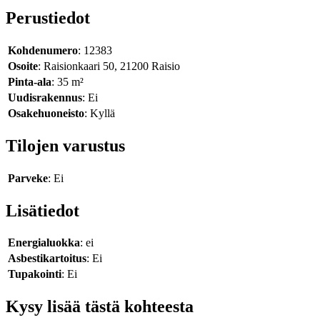
Perustiedot
Kohdenumero
: 12383
Osoite
: Raisionkaari 50, 21200 Raisio
Pinta-ala
: 35 m²
Uudisrakennus
: Ei
Osakehuoneisto
: Kyllä
Tilojen varustus
Parveke
: Ei
Lisätiedot
Energialuokka
: ei
Asbestikartoitus
: Ei
Tupakointi
: Ei
Kysy lisää tästä kohteesta