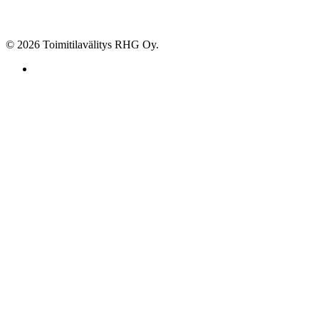
© 2026 Toimitilavälitys RHG Oy.
facebook