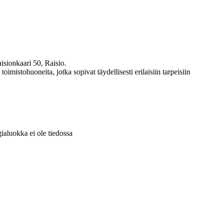
isionkaari 50, Raisio.
toimistohuoneita, jotka sopivat täydellisesti erilaisiin tarpeisiin
gialuokka ei ole tiedossa