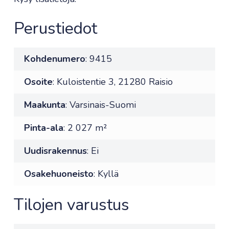
Perustiedot
Kohdenumero
: 9415
Osoite
: Kuloistentie 3, 21280 Raisio
Maakunta
: Varsinais-Suomi
Pinta-ala
: 2 027 m²
Uudisrakennus
: Ei
Osakehuoneisto
: Kyllä
Tilojen varustus