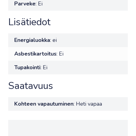
Parveke
: Ei
Lisätiedot
Energialuokka
: ei
Asbestikartoitus
: Ei
Tupakointi
: Ei
Saatavuus
Kohteen vapautuminen
: Heti vapaa