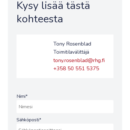
Kysy lisää tästä
kohteesta
Tony Rosenblad
Toimitilavälittäjä
tony.rosenblad@rhg.fi
+358 50 551 5375
Nimi
*
Sähköposti
*