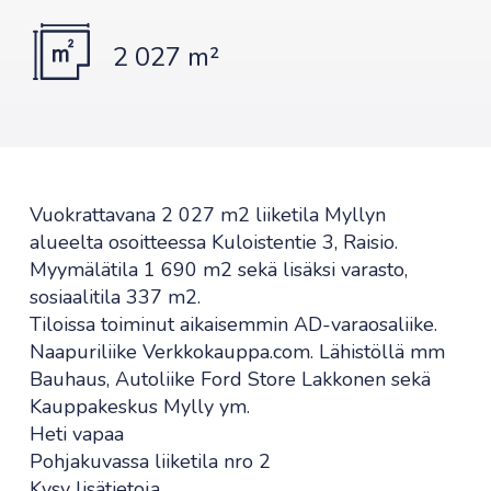
2 027 m²
Vuokrattavana 2 027 m2 liiketila Myllyn
alueelta osoitteessa Kuloistentie 3, Raisio.
Myymälätila 1 690 m2 sekä lisäksi varasto,
sosiaalitila 337 m2.
Tiloissa toiminut aikaisemmin AD-varaosaliike.
Naapuriliike Verkkokauppa.com. Lähistöllä mm
Bauhaus, Autoliike Ford Store Lakkonen sekä
Kauppakeskus Mylly ym.
Heti vapaa
Pohjakuvassa liiketila nro 2
Kysy lisätietoja.