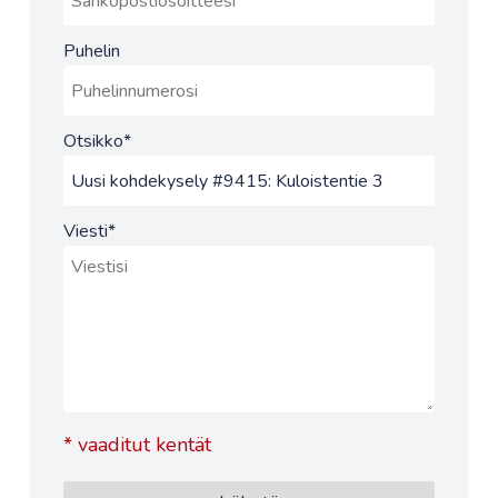
Puhelin
Otsikko
*
Viesti
*
*
vaaditut kentät