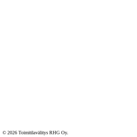
© 2026 Toimitilavälitys RHG Oy.