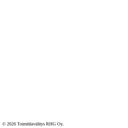
© 2026 Toimitilavälitys RHG Oy.