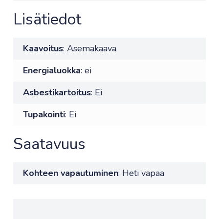
Lisätiedot
Kaavoitus
: Asemakaava
Energialuokka
: ei
Asbestikartoitus
: Ei
Tupakointi
: Ei
Saatavuus
Kohteen vapautuminen
: Heti vapaa