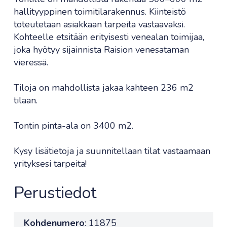
hallityyppinen toimitilarakennus. Kiinteistö
toteutetaan asiakkaan tarpeita vastaavaksi.
Kohteelle etsitään erityisesti venealan toimijaa,
joka hyötyy sijainnista Raision venesataman
vieressä.
Tiloja on mahdollista jakaa kahteen 236 m2
tilaan.
Tontin pinta-ala on 3400 m2.
Kysy lisätietoja ja suunnitellaan tilat vastaamaan
yrityksesi tarpeita!
Perustiedot
Kohdenumero
: 11875