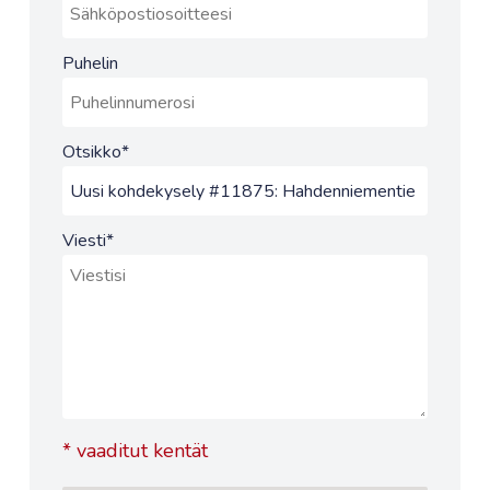
Puhelin
Otsikko
*
Viesti
*
*
vaaditut kentät