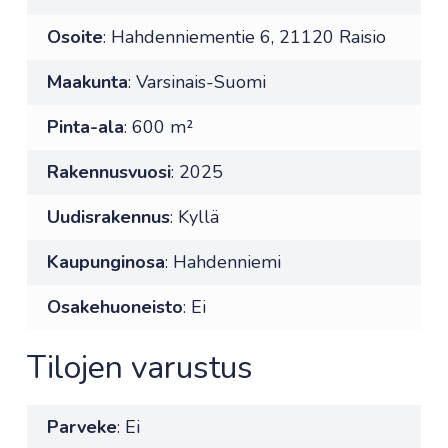
Osoite
: Hahdenniementie 6, 21120 Raisio
Maakunta
: Varsinais-Suomi
Pinta-ala
: 600 m²
Rakennusvuosi
: 2025
Uudisrakennus
: Kyllä
Kaupunginosa
: Hahdenniemi
Osakehuoneisto
: Ei
Tilojen varustus
Parveke
: Ei