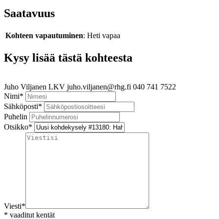
Saatavuus
Kohteen vapautuminen
: Heti vapaa
Kysy lisää tästä kohteesta
Juho Viljanen
LKV
juho.viljanen@rhg.fi
040 741 7522
Nimi
*
Sähköposti
*
Puhelin
Otsikko
*
Viesti
*
*
vaaditut kentät