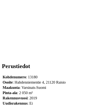
Perustiedot
Kohdenumero
: 13180
Osoite
: Hahdenniementie 4, 21120 Raisio
Maakunta
: Varsinais-Suomi
Pinta-ala
: 2 050 m²
Rakennusvuosi
: 2019
Uudisrakennus
: Ei