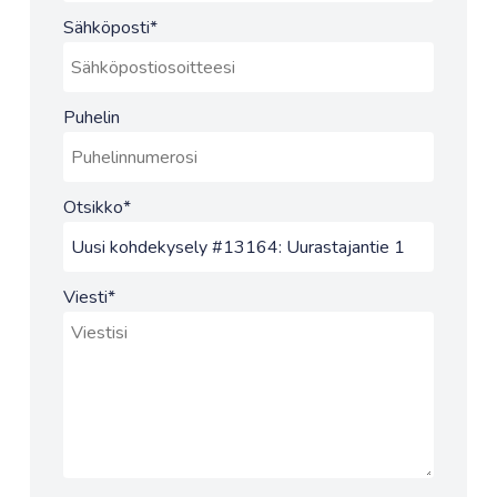
Sähköposti
*
Puhelin
Otsikko
*
Viesti
*