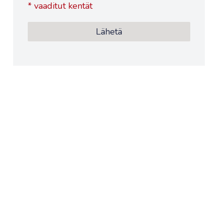
*
vaaditut kentät