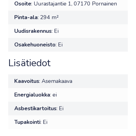
Osoite
: Uurastajantie 1, 07170 Pornainen
Pinta-ala
: 294 m²
Uudisrakennus
: Ei
Osakehuoneisto
: Ei
Lisätiedot
Kaavoitus
: Asemakaava
Energialuokka
: ei
Asbestikartoitus
: Ei
Tupakointi
: Ei