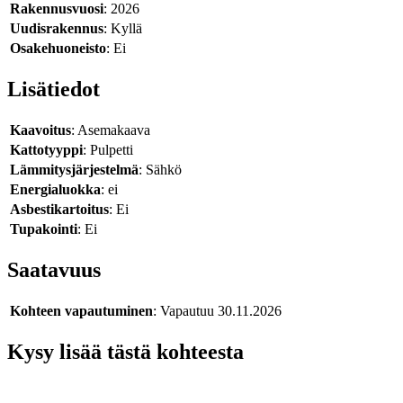
Rakennusvuosi
: 2026
Uudisrakennus
: Kyllä
Osakehuoneisto
: Ei
Lisätiedot
Kaavoitus
: Asemakaava
Kattotyyppi
: Pulpetti
Lämmitysjärjestelmä
: Sähkö
Energialuokka
: ei
Asbestikartoitus
: Ei
Tupakointi
: Ei
Saatavuus
Kohteen vapautuminen
: Vapautuu 30.11.2026
Kysy lisää tästä kohteesta