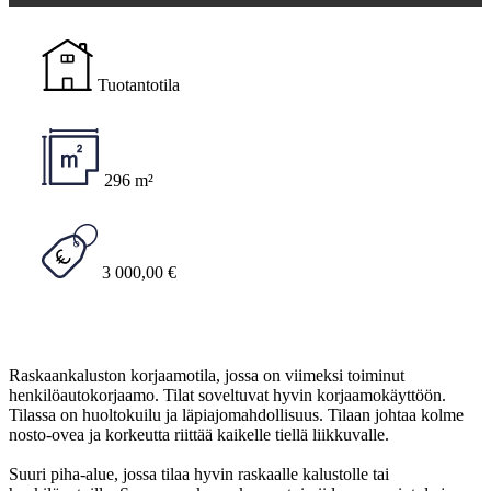
Tuotantotila
296 m²
3 000,00 €
Raskaankaluston korjaamotila, jossa on viimeksi toiminut
henkilöautokorjaamo. Tilat soveltuvat hyvin korjaamokäyttöön.
Tilassa on huoltokuilu ja läpiajomahdollisuus. Tilaan johtaa kolme
nosto-ovea ja korkeutta riittää kaikelle tiellä liikkuvalle.
Suuri piha-alue, jossa tilaa hyvin raskaalle kalustolle tai