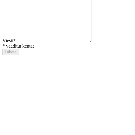
Viesti
*
*
vaaditut kentät