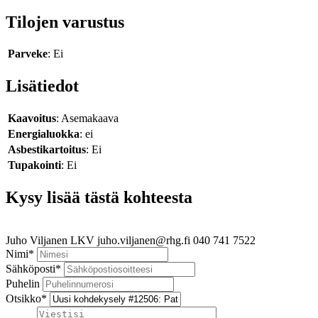
Tilojen varustus
Parveke
: Ei
Lisätiedot
Kaavoitus
: Asemakaava
Energialuokka
: ei
Asbestikartoitus
: Ei
Tupakointi
: Ei
Kysy lisää tästä kohteesta
Juho Viljanen
LKV
juho.viljanen@rhg.fi
040 741 7522
Nimi
*
Sähköposti
*
Puhelin
Otsikko
*