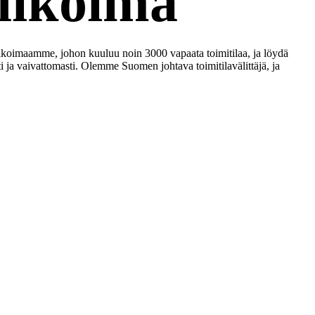
alikoima
alikoimaamme, johon kuuluu noin 3000 vapaata toimitilaa, ja löydä
ti ja vaivattomasti. Olemme Suomen johtava toimitilavälittäjä, ja