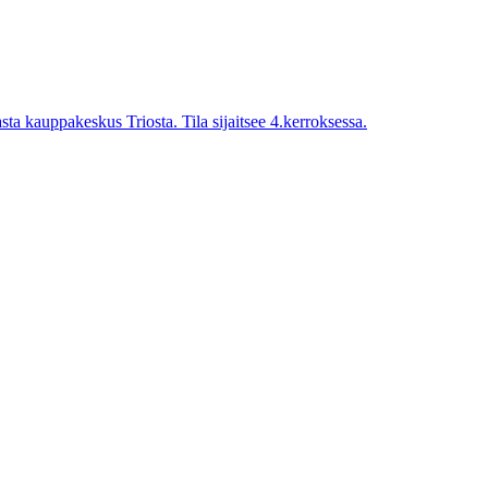
a kauppakeskus Triosta. Tila sijaitsee 4.kerroksessa.