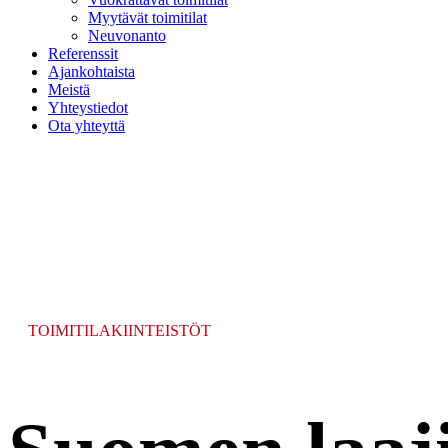
Myytävät toimitilat
Neuvonanto
Referenssit
Ajankohtaista
Meistä
Yhteystiedot
Ota yhteyttä
TOIMITILAKIINTEISTÖT