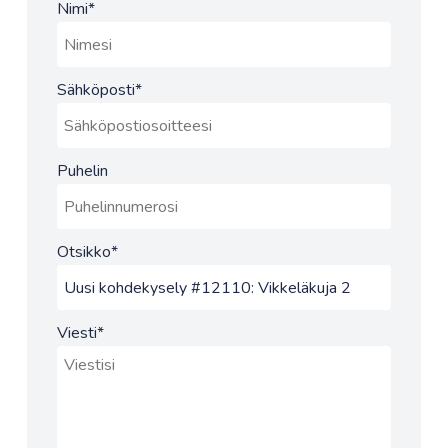
Nimi
*
Sähköposti
*
Puhelin
Otsikko
*
Viesti
*