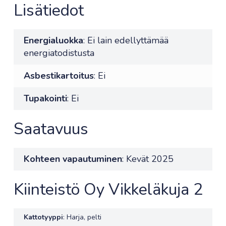
Lisätiedot
Energialuokka
: Ei lain edellyttämää
energiatodistusta
Asbestikartoitus
: Ei
Tupakointi
: Ei
Saatavuus
Kohteen vapautuminen
: Kevät 2025
Kiinteistö Oy Vikkeläkuja 2
Kattotyyppi
: Harja, pelti