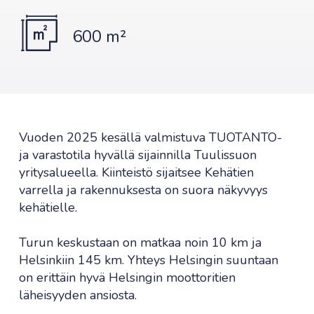
600 m²
Vuoden 2025 kesällä valmistuva TUOTANTO-
ja varastotila hyvällä sijainnilla Tuulissuon
yritysalueella. Kiinteistö sijaitsee Kehätien
varrella ja rakennuksesta on suora näkyvyys
kehätielle.
Turun keskustaan on matkaa noin 10 km ja
Helsinkiin 145 km. Yhteys Helsingin suuntaan
on erittäin hyvä Helsingin moottoritien
läheisyyden ansiosta.