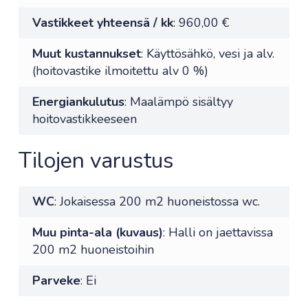
Vastikkeet yhteensä / kk
: 960,00 €
Muut kustannukset
: Käyttösähkö, vesi ja alv.
(hoitovastike ilmoitettu alv 0 %)
Energiankulutus
: Maalämpö sisältyy
hoitovastikkeeseen
Tilojen varustus
WC
: Jokaisessa 200 m2 huoneistossa wc.
Muu pinta-ala (kuvaus)
: Halli on jaettavissa
200 m2 huoneistoihin
Parveke
: Ei