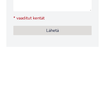
*
vaaditut kentät