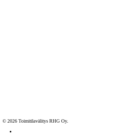
© 2026 Toimitilavälitys RHG Oy.
facebook