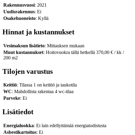
Rakennusvuosi
: 2021
Uudisrakennus
: Ei
Osakehuoneisto
: Kyllä
Hinnat ja kustannukset
Vesimaksun lisätieto
: Mittauksen mukaan
Muut kustannukset
: Hoitovuokra tällä hetkellä 370,00 € / kk /
200 m2
Tilojen varustus
Keittiö
: Tilassa 1 on keittiö ja taukotila
WC
: Mahdollista rakentaa 4 wc-tilaa
Parveke
: Ei
Lisätiedot
Energialuokka
: Ei lain edellyttämää energiatodistusta
Asbestikartoitus
: Ei