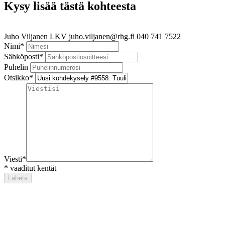
Kysy lisää tästä kohteesta
Juho Viljanen
LKV
juho.viljanen@rhg.fi
040 741 7522
Nimi
*
Sähköposti
*
Puhelin
Otsikko
*
Viesti
*
*
vaaditut kentät