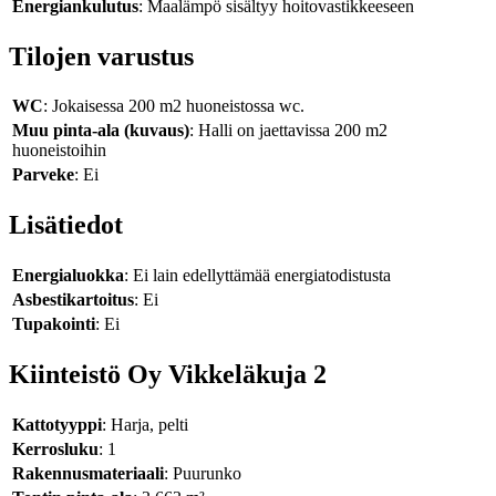
Energiankulutus
: Maalämpö sisältyy hoitovastikkeeseen
Tilojen varustus
WC
: Jokaisessa 200 m2 huoneistossa wc.
Muu pinta-ala (kuvaus)
: Halli on jaettavissa 200 m2
huoneistoihin
Parveke
: Ei
Lisätiedot
Energialuokka
: Ei lain edellyttämää energiatodistusta
Asbestikartoitus
: Ei
Tupakointi
: Ei
Kiinteistö Oy Vikkeläkuja 2
Kattotyyppi
: Harja, pelti
Kerrosluku
: 1
Rakennusmateriaali
: Puurunko