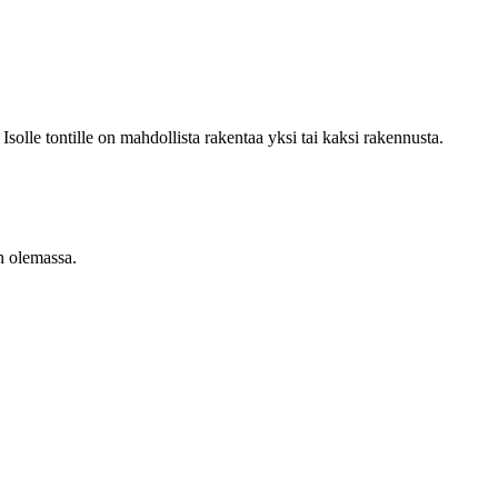
olle tontille on mahdollista rakentaa yksi tai kaksi rakennusta.
on olemassa.