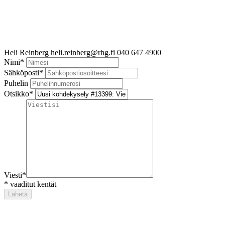
Heli Reinberg
heli.reinberg@rhg.fi
040 647 4900
Nimi
*
Sähköposti
*
Puhelin
Otsikko
*
Viesti
*
*
vaaditut kentät