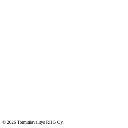
© 2026 Toimitilavälitys RHG Oy.